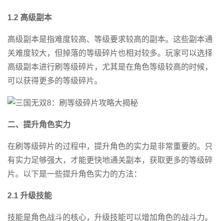
1.2 高级副本
高级副本是指难度较高、等级要求较高的副本。这些副本通
关难度较大，但掉落的等级碎片也相对较多。玩家可以选择
高级副本进行刷等级碎片，尤其是在角色等级较高的时候，
可以获得更多的等级碎片。
二、提升角色实力
在刷等级碎片的过程中，提升角色的实力是非常重要的。只
有实力足够强大，才能更快地通关副本，获取更多的等级碎
片。以下是一些提升角色实力的方法：
2.1 升级技能
技能是角色战斗的核心，升级技能可以增加角色的战斗力。