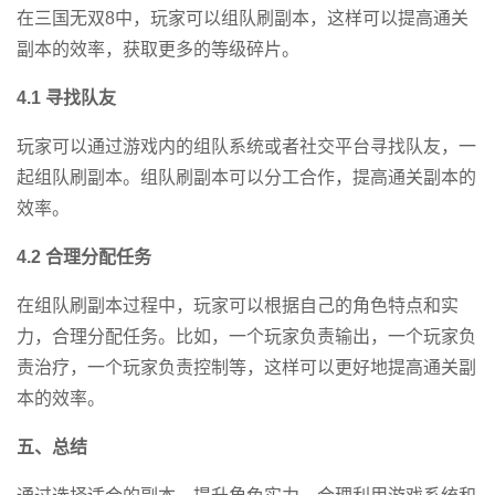
在三国无双8中，玩家可以组队刷副本，这样可以提高通关
副本的效率，获取更多的等级碎片。
4.1 寻找队友
玩家可以通过游戏内的组队系统或者社交平台寻找队友，一
起组队刷副本。组队刷副本可以分工合作，提高通关副本的
效率。
4.2 合理分配任务
在组队刷副本过程中，玩家可以根据自己的角色特点和实
力，合理分配任务。比如，一个玩家负责输出，一个玩家负
责治疗，一个玩家负责控制等，这样可以更好地提高通关副
本的效率。
五、总结