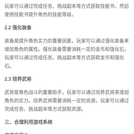
玩家可以通过完成任务、挑战副本等方式获取技能书，然后
使用技能书提升角色的技能等级。
2.2 强化装备
装备是提升角色实力的重要因素，玩家可以通过强化装备来
增加角色的属性。强化装备需要消耗一定的金币和强化石，
玩家可以通过完成任务、挑战副本等方式获取金币和强化
石。
2.3 培养武将
武将是角色战斗的重要助手，玩家可以通过培养武将来增加
角色的实力。培养武将需要消耗一定的资源，玩家可以通过
完成任务、挑战副本等方式获取资源。
三、合理利用游戏系统