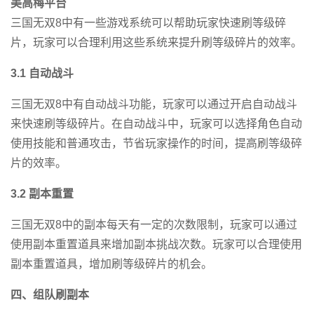
美高梅平台
三国无双8中有一些游戏系统可以帮助玩家快速刷等级碎
片，玩家可以合理利用这些系统来提升刷等级碎片的效率。
3.1 自动战斗
三国无双8中有自动战斗功能，玩家可以通过开启自动战斗
来快速刷等级碎片。在自动战斗中，玩家可以选择角色自动
使用技能和普通攻击，节省玩家操作的时间，提高刷等级碎
片的效率。
3.2 副本重置
三国无双8中的副本每天有一定的次数限制，玩家可以通过
使用副本重置道具来增加副本挑战次数。玩家可以合理使用
副本重置道具，增加刷等级碎片的机会。
四、组队刷副本