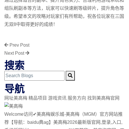
通过选择适合的副本、提升角色实力、合理利用游戏系统和
组队刷副本等方法，玩家可以快速刷等级碎片，提升角色等
级。希望本文的攻略对玩家们有所帮助，祝各位玩家在三国
无双8中取得更好的成绩！
Prev Post
Next Post
搜索
导航
网址美高梅
精品项目
游戏资讯
服务方向
找到美高梅官网
Welcome访问✔美高梅娱乐城-美高梅（MGM）官方网站推
荐【导航：baidu典ag】美高梅2026最新版官网,登录,入口,